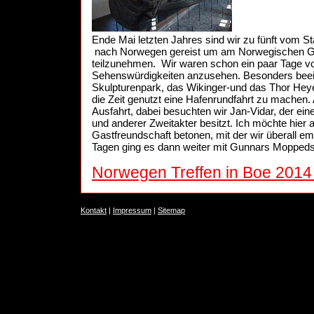
Ende Mai letzten Jahres sind wir zu fünft vom S
nach Norwegen gereist um am Norwegischen GT 
teilzunehmen. Wir waren schon ein paar Tage vo
Sehenswürdigkeiten anzusehen. Besonders bee
Skulpturenpark, das Wikinger-und das Thor He
die Zeit genutzt eine Hafenrundfahrt zu machen
Ausfahrt, dabei besuchten wir Jan-Vidar, der ei
und anderer Zweitakter besitzt. Ich möchte hier a
Gastfreundschaft betonen, mit der wir überall 
Tagen ging es dann weiter mit Gunnars Mopped
Norwegen Treffen in Boe 2014
Kontakt
|
Impressum
|
Sitemap